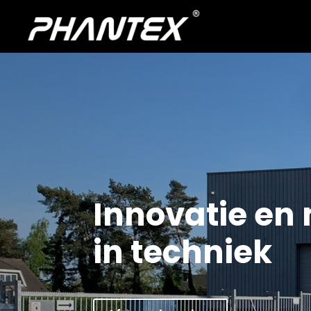
Innovatie en
in techniek