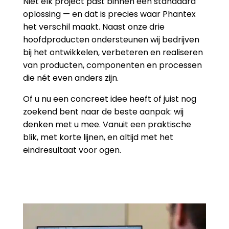
Niet elk project past binnen een standaard
oplossing — en dat is precies waar Phantex
het verschil maakt. Naast onze drie
hoofdproducten ondersteunen wij bedrijven
bij het ontwikkelen, verbeteren en realiseren
van producten, componenten en processen
die nét even anders zijn.
Of u nu een concreet idee heeft of juist nog
zoekend bent naar de beste aanpak: wij
denken met u mee. Vanuit een praktische
blik, met korte lijnen, en altijd met het
eindresultaat voor ogen.