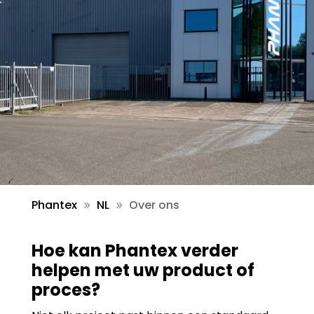
Phantex
NL
Over ons
9
9
Hoe kan Phantex verder
helpen met uw product of
proces?